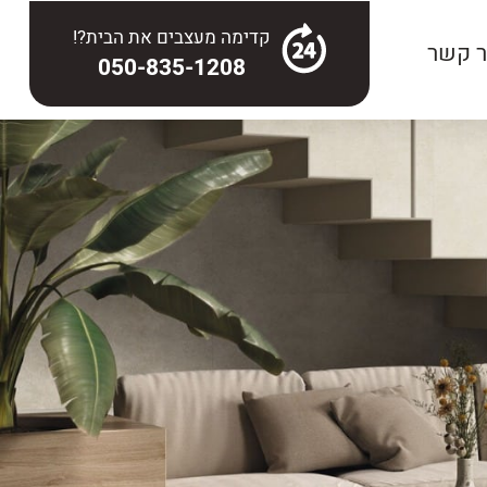
קדימה מעצבים את הבית?!
ר קשר
050-835-1208