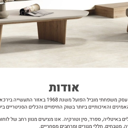
אודות
מועדי דאהיש חוסיין – יבואן לגרניט פורצלן ואבן טבעית הוא עסק משפחתי
ים והאיכותיים ביותר בשוק החיפויים והכלים הסניטריים בי
 באיטליה, ספרד, סין וטורקיה. אנו מציעים מגוון רחב של לוחות
 מטבחים, חללי מגורים ומרחבים מסחריים.