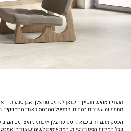
מחמישה עשורים בתחום, המפעל התבסס כאחד מהספקים האמינ
העסק מתמחה בייבוא גרניט פורצלן איכותי מהיצרנים המובילים
בכל המידות הסטנדרטיות, המתאימים לשימוש בחדרי אמבטיה,