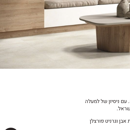
 מוביל הפועל משנת 1968 באזור התעשייה בירכא. עם ניסיון של למעלה
שראל.
 אבן וגרניט פורצלן