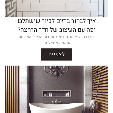
איך לבחור ברזים לכיור שישתלבו
יפה עם העיצוב של חדר הרחצה?
בחרו ברז לפי סגנון, גימור ומידות הכיור והמשטח:
התאמה ויזואלית...
לצפייה