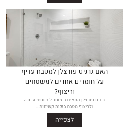
האם גרניט פורצלן למטבח עדיף
על חומרים אחרים למשטחים
וריצוף?
גרניט פורצלן מתאים במיוחד למשטחי עבודה
ולריצוף מטבח בזכות קשיחות...
לצפייה