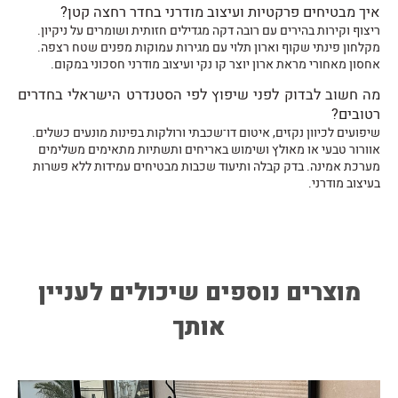
איך מבטיחים פרקטיות ועיצוב מודרני בחדר רחצה קטן?
ריצוף וקירות בהירים עם רובה דקה מגדילים חזותית ושומרים על ניקיון.
מקלחון פינתי שקוף וארון תלוי עם מגירות עמוקות מפנים שטח רצפה.
אחסון מאחורי מראת ארון יוצר קו נקי ועיצוב מודרני חסכוני במקום.
מה חשוב לבדוק לפני שיפוץ לפי הסטנדרט הישראלי בחדרים
רטובים?
שיפועים לכיוון נקזים, איטום דו־שכבתי ורולקות בפינות מונעים כשלים.
אוורור טבעי או מאוּלץ ושימוש באריחים ותשתיות מתאימים משלימים
מערכת אמינה. בדק קבלה ותיעוד שכבות מבטיחים עמידוּת ללא פשרות
בעיצוב מודרני.
מוצרים נוספים שיכולים לעניין
אותך