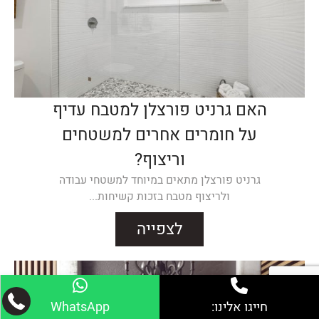
האם גרניט פורצלן למטבח עדיף
על חומרים אחרים למשטחים
וריצוף?
גרניט פורצלן מתאים במיוחד למשטחי עבודה
ולריצוף מטבח בזכות קשיחות...
לצפייה
חייגו אלינו:
WhatsApp