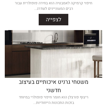
חיפוי קרמיקה לאמבטיה הוא בחירה פופולרית עבור
רבים המעוניינים לשדרג...
לצפייה
משטחי גרניט איכותיים בעיצוב
חדשני
ריצוף פורצלן הוא חומר חיפוי פופולרי במיוחד
בזכות התכונות הייחודיות...