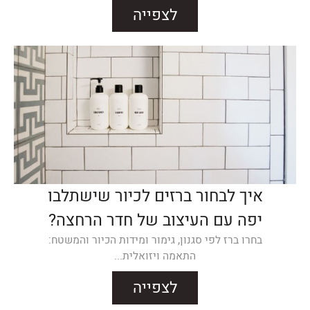
לצפייה
איך לבחור ברזים לכיור שישתלבו
יפה עם העיצוב של חדר הרחצה?
בחרו ברז לפי סגנון, גימור ומידות הכיור והמשטח:
התאמה ויזואלית...
לצפייה