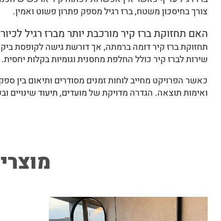
צורך בחיסכון משטח, ברז רגיל מספק פתרון פשוט ואמין.
האם תחזוקת ברז קיר מורכבת יותר מברז רגיל לכיור?
תחזוקת ברז קיר דומה ברמתה, אך דורשת גישה לקופסת ביקור
שירות לברז קיר כולל החלפת מחסנית וגומיות בקלות יחסית.
כאשר הפרויקט מחייב לוחות זמנים מסודרים ותיאום בין ספק
ואימות תוצאה. הגדרה מדויקת של מועדים, תיעוד שינויים 
מוצרים