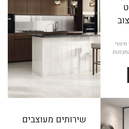
ט
וב
חיפוי
תכונות
שירותים מעוצבים