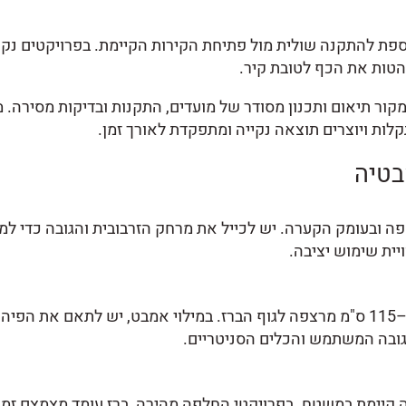
פת להתקנה שולית מול פתיחת הקירות הקיימת. בפרויקטים נקוד
הטות את הכף לטובת קיר.
מקור תיאום ותכנון מסודר של מועדים, התקנות ובדיקות מסירה.
ות ויוצרים תוצאה נקייה ומתפקדת לאורך זמן.
בטיה
ה ובעומק הקערה. יש לכייל את מרחק הזרבובית והגובה כדי למנ
ויית שימוש יציבה.
גובה המשתמש והכלים הסניטריים.
 קיימת במשטח. בפרויקטי החלפה מהירה, ברז עומד מצמצם זמן 