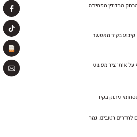
במרחק מהדופן מפחיתה
של הקערה. קיבוע בקיר מאפשר
ף על אותו ציר מפשט
סתומי ניתוק בקיר
ם לחדרים רטובים. גמר