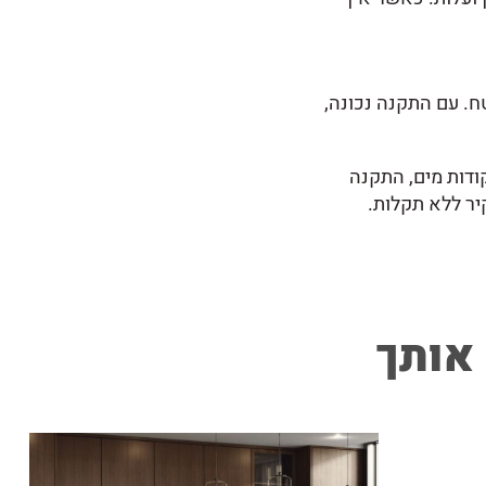
ח. עם התקנה נכונה,
ודות מים, התקנה
יר ללא תקלות.
 אותך