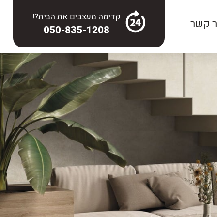
קדימה מעצבים את הבית?!
ר קשר
050-835-1208