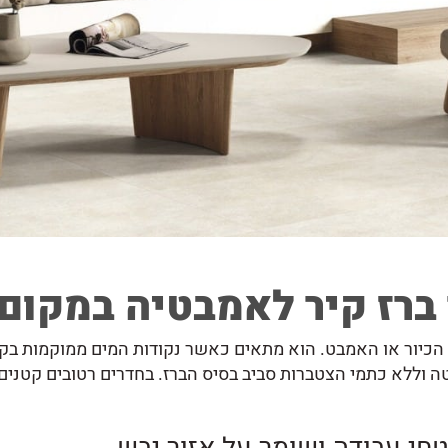
ברז קיר לאמבטיה במקום ב
 הכיור או האמבט. הוא מתאים כאשר נקודות המים ממוקמות בקי
וללא כתמי הצטברות סביב בסיס הברז. בחדרים רטובים קטנים,