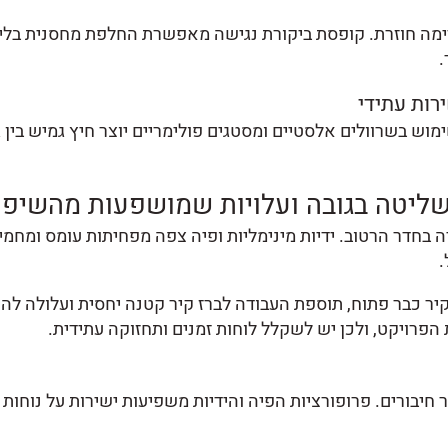
רימה חוזרת. קופסת ביקורת נגישה מאפשרת החלפת מחסנית בלי
.
רות עתידי
מוש בשרוולים אלסטיים ומסטגים פולימריים יוצר חיץ גמיש בין ג
, שליטה בגובה ועלויות שמושפעות מהשיפו
בחדר הרטוב. ידיות מינימליות ופיה צפה מפחיתות עומס ומחמיא
.
ר כבר פתוח, תוספת העבודה לברז קיר קטנה יחסית ועלולה להת
הפרויקט, ולכן יש לשקלל לוחות זמנים ותחזוקה עתידית.
ר חיבורים. פרופורציות הפיה והידיות משפיעות ישירות על נוחות