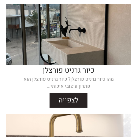
כיור גרניט פורצלן
מהו כיור גרניט פורצלן? כיור גרניט פורצלן הוא
פתרון עיצובי איכותי...
לצפייה