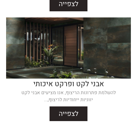
לצפייה
אבני לקט ופרקט איכותי
להשלמת פתרונות הריצוף, אנו מציעים אבני לקט
יווניות ייחודיות לריצוף,...
לצפייה