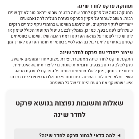
תחזוקת פרקט לחדר שינה
תחזוקה נכונה של
פרקט לחדר שינה
תבטיח שהוא ייראה טוב לאורך שנים
רבות. חשוב לשמור על ניקיון הפרקט בעזרת מטלית לחה ואמצעים
ייעודיים לניקוי פרקטים. יש להימנע משימוש בחומרי ניקוי כימיים חזקים
שעלולים לפגוע בעץ. כמו כן, מומלץ לבצע טיפול תקופתי הכולל שימון או
ליטוש כדי לשמור על מראה הפרקט ורמת ההגנה שלו. שימוש בשטיחים
קטנים באזורים לחים יכול גם הוא לסייע בשמירת חומר הפרקט לאורך זמן.
עיצוב ייחודי עם פרקט לחדר שינה
התקנת
פרקט לחדר שינה
מאפשרת יצירת עיצוב ייחודי ומותאם אישית.
ניתן לשלב פרקט בצבעים ודוגמאות שונות כדי ליצור תחושה אינטימית
וייחודית. בנוסף, ניתן לשלב שטיחים שונים על הפרקט להענקת מראה
עשיר ומלא חיים לחדר השינה. פתרונות עיצוב אלו מבטיחים יצירת מרחב
אישי שמשקף את הטעם הייחודי של כל משפחה.
שאלות ותשובות נפוצות בנושא פרקט
לחדר שינה
למה כדאי לבחור פרקט לחדר שינה?