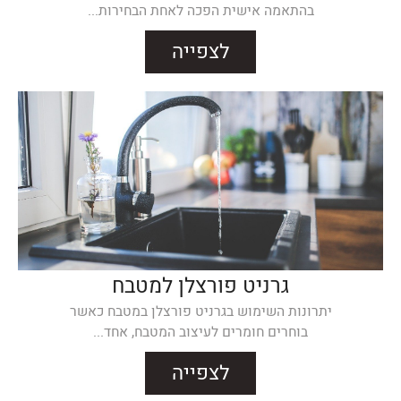
בהתאמה אישית הפכה לאחת הבחירות...
לצפייה
גרניט פורצלן למטבח
יתרונות השימוש בגרניט פורצלן במטבח כאשר
בוחרים חומרים לעיצוב המטבח, אחד...
לצפייה