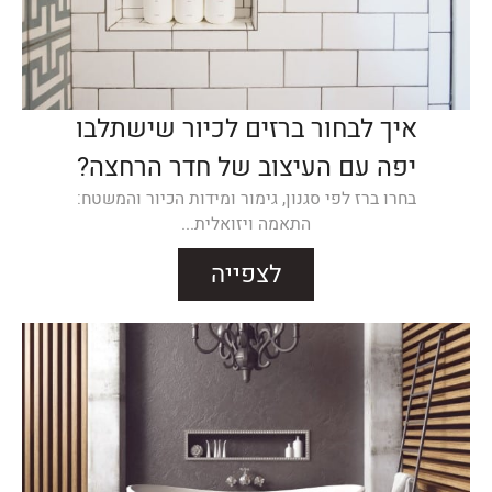
איך לבחור ברזים לכיור שישתלבו
יפה עם העיצוב של חדר הרחצה?
בחרו ברז לפי סגנון, גימור ומידות הכיור והמשטח:
התאמה ויזואלית...
לצפייה