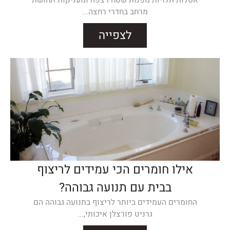
אסלות תלויות מפנות שטח רצפה ומעניקות תחושת
מרחב בחדרי רחצה...
לצפייה
אילו חומרים הכי עמידים לריצוף
בבית עם תנועה גבוהה?
החומרים העמידים ביותר לריצוף בתנועה גבוהה הם
גרניט פורצלן איכותי,...