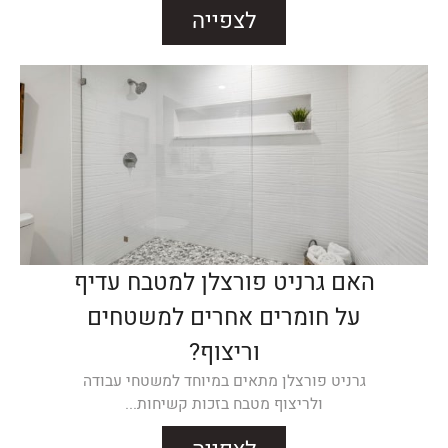
לצפייה
האם גרניט פורצלן למטבח עדיף
על חומרים אחרים למשטחים
וריצוף?
גרניט פורצלן מתאים במיוחד למשטחי עבודה
ולריצוף מטבח בזכות קשיחות...