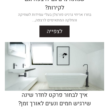
לקירות?
בחרו אריחי גרניט פורצלן בעלי עמידות לשחיקה
והחלקה המתאימים לרצפה,...
לצפייה
איך לבחור פרקט לחדר שינה
שירגיש חמים ונעים לאורך זמן?