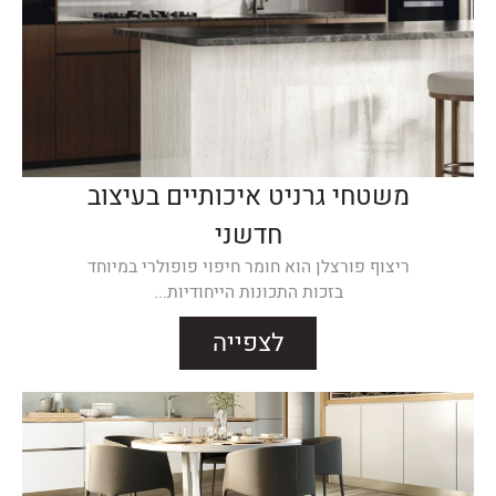
משטחי גרניט איכותיים בעיצוב
חדשני
ריצוף פורצלן הוא חומר חיפוי פופולרי במיוחד
בזכות התכונות הייחודיות...
לצפייה