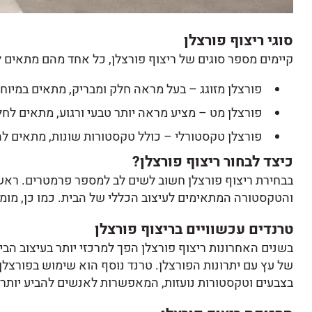
סוגי ריצוף פורצלן
קיימים מספר סוגים של
ריצוף פורצלן
, כל אחד מהם מתאים ל
פורצלן מזוגג – בעל מראה חלק ומבריק, מתאים במיוחד
פורצלן מט – מציע מראה יותר טבעי ורגוע, מתאים לחלל
פורצלן טקסטורלי – כולל טקסטורות שונות, מתאים לה
כיצד לבחור ריצוף פורצלן?
בבחירת ריצוף פורצלן חשוב לשים לב למספר פרמטרים. ראשית
והטקסטורה המתאימים לעיצוב הכללי של הבית. כמו כן, מומל
טרנדים עכשוויים בריצוף פורצלן
בשנים האחרונות
ריצוף פורצלן
הפך למרכזי יותר בעיצוב הב
של עץ עם יתרונות הפורצלן. טרנד נוסף הוא שימוש בפורצלן 
בצבעים וטקסטורות נועזות, המאפשרות לאנשים להביע יותר י