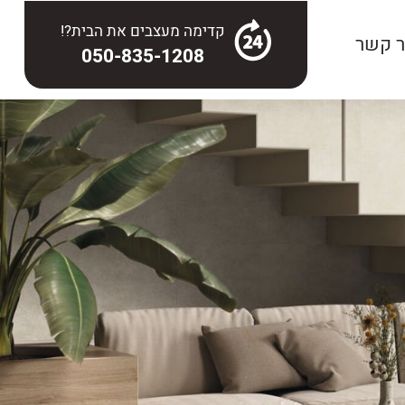
קדימה מעצבים את הבית?!
ר קשר
050-835-1208