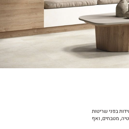
ידות בפני שריטות
יה, מטבחים, ואף