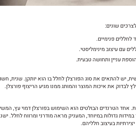
צרכים שונים:
 לחללים פנימיים.
ים עם עיצוב מינימליסטי.
וספת עניין ותחושה טבעית.
, יש להתאים את סוג הפורצלן לחלל בו הוא יותקן. שנית, חשוב
ץ לבדוק את איכות המוצר והמותג ממנו מגיע הריצוף פורצלן.
ית. אחד הטרנדים הבולטים הוא השימוש בפורצלן דמוי עץ, המ
במידות גדולות במיוחד, המעניק מראה מודרני ומרווח לחלל. ישנ
צירתיות בעיצוב חלליהם.