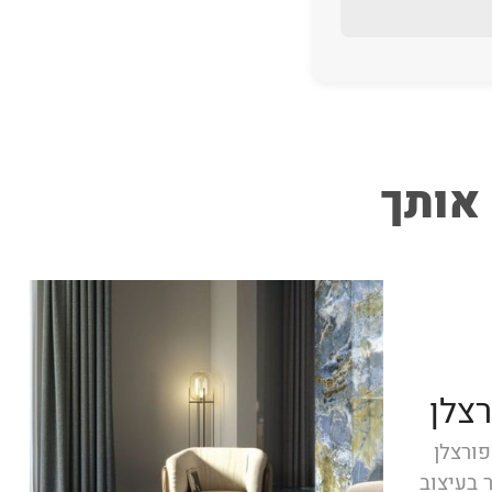
 אותך
רצלן
פורצלן
 בעיצוב