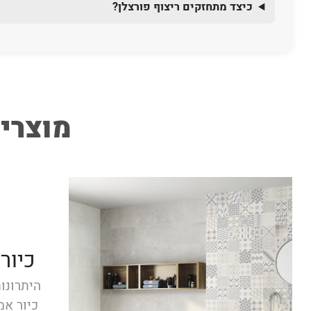
כיצד מתחזקים ריצוף פורצלן?
מוצרים
כיור
היתרונו
כיור אמ